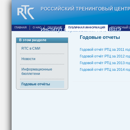
РОССИЙСКИЙ ТРЕНИНГОВЫЙ ЦЕНТ
ГЛАВНАЯ
О НАС
ОБУЧЕНИЕ
ПУБЛИЧНАЯ ИНФОРМАЦИЯ
РЕСУРСНЫЙ 
Институт образования НИУ ВШЭ
Годовые отчеты
В этом разделе
RTC в СМИ
Годовой отчёт РТЦ за 2011 го
Годовой отчёт РТЦ за 2012 го
Новости
Годовой отчёт РТЦ за 2013 го
Информационные
Годовой отчёт РТЦ за 2014 го
бюллетени
Годовые отчёты