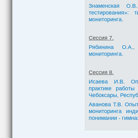
Знаменская О.В
тестирования»: 
мониторинга.
Сессия 7.
Рябинина О.А.,
мониторинга.
Сессия 8.
Исаева И.В. Опы
практике работы
Чебоксары, Респу
Аванова Т.В. Опы
мониторинга инд
понимании - гимна