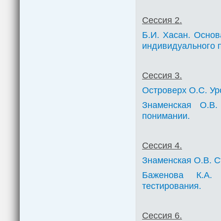
Сессия 2.
Б.И. Хасан. Осно
индивидуального 
Сессия 3.
Островерх О.С. Ур
Знаменская О.В
понимании.
Сессия 4.
Знаменская О.В. С
Баженова К.А. 
тестирования.
Сессия 6.