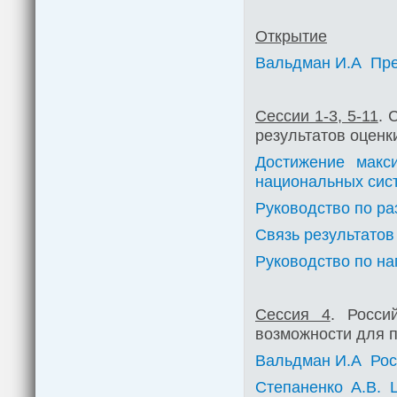
Открытие
Вальдман И.А Пре
Сессии 1-3, 5-11
. 
результатов оценк
Достижение макс
национальных сис
Руководство по ра
Связь результатов
Руководство по на
Сессия 4
. Росси
возможности для 
Вальдман И.А Рос
Степаненко А.В. 