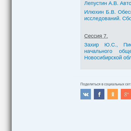
Лепустин А.В. Авт
Илюхин Б.В. Обес
исследований. Сбо
Сессия 7.
Захир Ю.С., Пи
начального об
Новосибирской обл
Поделиться в социальных сет