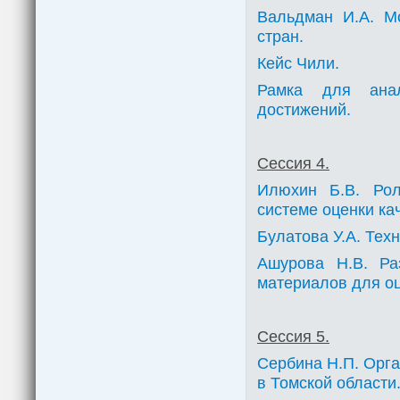
Вальдман И.А. М
стран.
Кейс Чили.
Рамка для анал
достижений.
Сессия 4.
Илюхин Б.В. Рол
системе оценки ка
Булатова У.А. Тех
Ашурова Н.В. Ра
материалов для о
Сессия 5.
Сербина Н.П. Орг
в Томской области